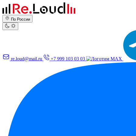
По России
re.loud@mail.ru
+7 999 103 03 03